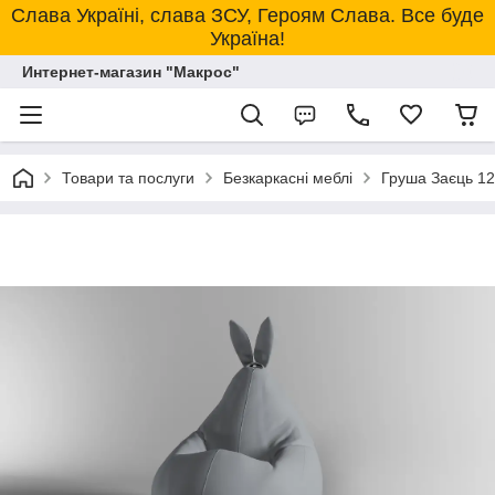
Слава Україні, слава ЗСУ, Героям Слава. Все буде
Україна!
Интернет-магазин "Макрос"
Товари та послуги
Безкаркасні меблі
Груша Заєць 12