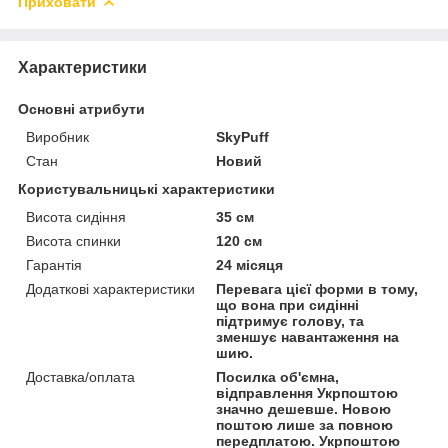
Приховати
Характеристики
Основні атрибути
Виробник
SkyPuff
Стан
Новий
Користувальницькі характеристики
Висота сидіння
35 см
Висота спинки
120 см
Гарантія
24 місяця
Додаткові характеристики
Перевага цієї форми в тому,
що вона при сидінні
підтримує голову, та
зменшує навантаження на
шию.
Доставка/оплата
Посилка об'ємна,
відправлення Укрпоштою
значно дешевше. Новою
поштою лише за повною
передплатою. Укрпоштою