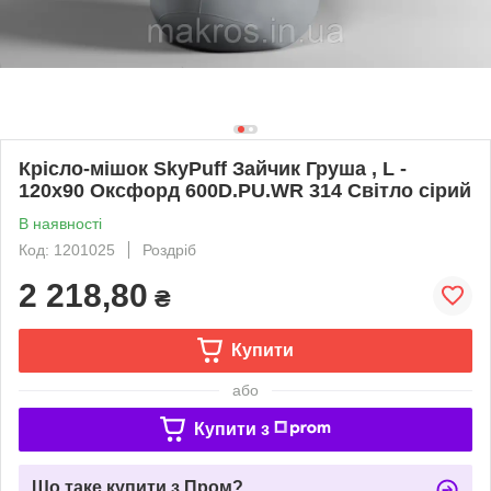
Крісло-мішок SkyPuff Зайчик Груша , L -
120х90 Оксфорд 600D.PU.WR 314 Світло сірий
В наявності
Код: 1201025
Роздріб
2 218,80
₴
Купити
або
Купити з
Що таке купити з Пром?