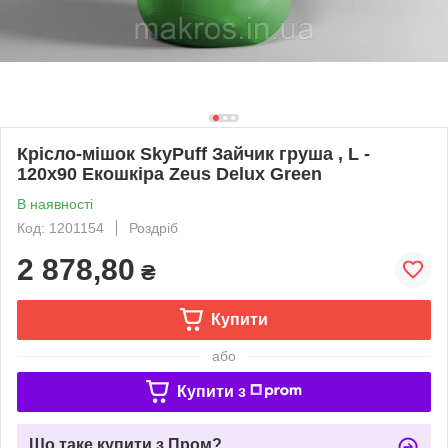
Крісло-мішок SkyPuff Зайчик груша , L -
120х90 Екошкіра Zeus Delux Green
В наявності
Код: 1201154
Роздріб
2 878,80
₴
Купити
або
Купити з
Що таке купити з Пром?