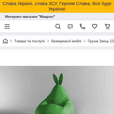
Слава Україні, слава ЗСУ, Героям Слава. Все буде
Україна!
Интернет-магазин "Макрос"
Товари та послуги
Безкаркасні меблі
Груша Заєць 12