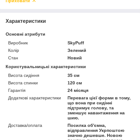
Приховати
Характеристики
Основні атрибути
Виробник
SkyPuff
Колір
Зелений
Стан
Новий
Користувальницькі характеристики
Висота сидіння
35 см
Висота спинки
120 см
Гарантія
24 місяця
Додаткові характеристики
Перевага цієї форми в тому,
що вона при сидінні
підтримує голову, та
зменшує навантаження на
шию.
Доставка/оплата
Посилка об'ємна,
відправлення Укрпоштою
значно дешевше. Новою