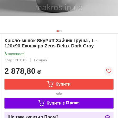
Крісло-мішок SkyPuff Зайчик груша , L -
120х90 Екошкіра Zeus Delux Dark Gray
В наявності
Код: 1201182
Роздріб
2 878,80
₴
Купити
або
Купити з
Що таке купити з Пром?