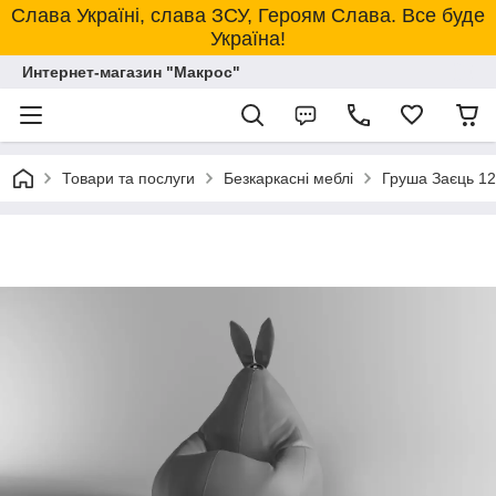
Слава Україні, слава ЗСУ, Героям Слава. Все буде
Україна!
Интернет-магазин "Макрос"
Товари та послуги
Безкаркасні меблі
Груша Заєць 12