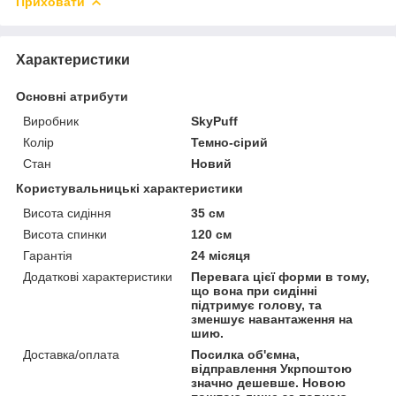
Приховати
Характеристики
Основні атрибути
Виробник
SkyPuff
Колір
Темно-сірий
Стан
Новий
Користувальницькі характеристики
Висота сидіння
35 см
Висота спинки
120 см
Гарантія
24 місяця
Додаткові характеристики
Перевага цієї форми в тому,
що вона при сидінні
підтримує голову, та
зменшує навантаження на
шию.
Доставка/оплата
Посилка об'ємна,
відправлення Укрпоштою
значно дешевше. Новою