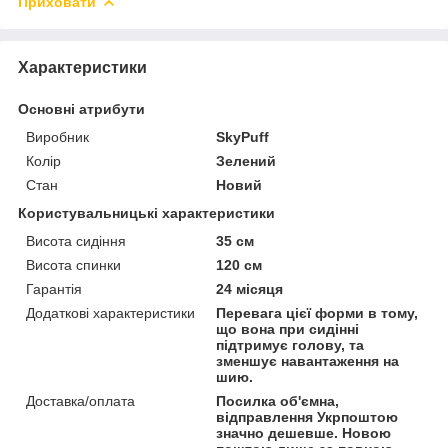
Приховати
Характеристики
Основні атрибути
Виробник
SkyPuff
Колір
Зелений
Стан
Новий
Користувальницькі характеристики
Висота сидіння
35 см
Висота спинки
120 см
Гарантія
24 місяця
Додаткові характеристики
Перевага цієї форми в тому,
що вона при сидінні
підтримує голову, та
зменшує навантаження на
шию.
Доставка/оплата
Посилка об'ємна,
відправлення Укрпоштою
значно дешевше. Новою