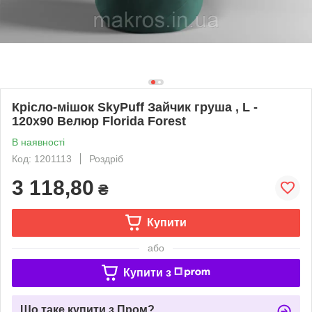
Крісло-мішок SkyPuff Зайчик груша , L -
120х90 Велюр Florida Forest
В наявності
Код: 1201113
Роздріб
3 118,80
₴
Купити
або
Купити з
Що таке купити з Пром?