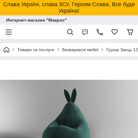
Слава Україні, слава ЗСУ, Героям Слава. Все буде
Україна!
Интернет-магазин "Макрос"
Товари та послуги
Безкаркасні меблі
Груша Заєць 12