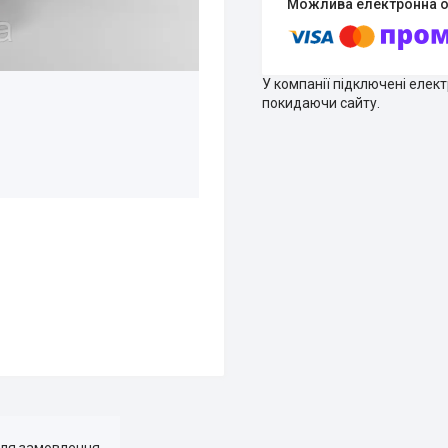
У компанії підключені елек
покидаючи сайту.
для замовлення