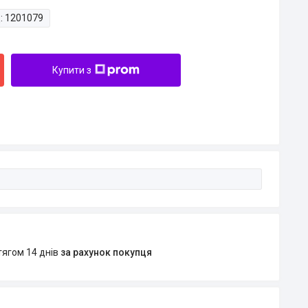
:
1201079
Купити з
тягом 14 днів
за рахунок покупця