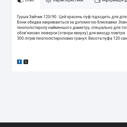
Груша Зайчик 120/90 . Цей красень пуф підходить для діте
Вони обидва закриваються за допомогою блискавки. Зовніш
пінополістиролу найменшого діаметру, спеціально для тог
обов’язково люверси (отвори зверху) для виходу повітря.
300 літрів пінополістиролових гранул. Висота пуфа 120 сан