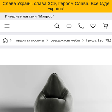
Слава Україні, слава ЗСУ, Героям Слава. Все буде
Україна!
Интернет-магазин "Макрос"
Товари та послуги
Безкаркасні меблі
Груша 120 (XL)