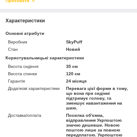
Приховати
Характеристики
Основні атрибути
Виробник
SkyPuff
Стан
Новий
Користувальницькі характеристики
Висота сидіння
35 см
Висота спинки
120 см
Гарантія
24 місяця
Додаткові характеристики
Перевага цієї форми в тому,
що вона при сидінні
підтримує голову, та
зменшує навантаження на
шию.
Доставка/оплата
Посилка об'ємна,
відправлення Укрпоштою
значно дешевше. Новою
поштою лише за повною
передплатою. Укрпоштою