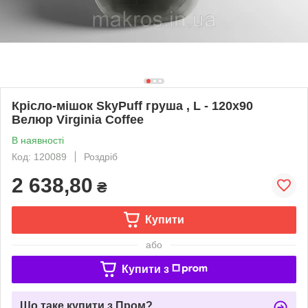
Крісло-мішок SkyPuff груша , L - 120х90
Велюр Virginia Coffee
В наявності
Код: 120089
Роздріб
2 638,80
₴
Купити
або
Купити з
Що таке купити з Пром?