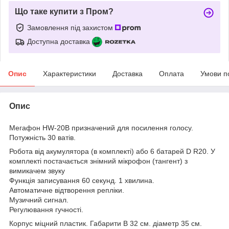
Що таке купити з Пром?
Замовлення під захистом
Доступна доставка
Опис
Характеристики
Доставка
Оплата
Умови п
Опис
Мегафон HW-20В призначений для посилення голосу.
Потужність 30 ватів.
Робота від акумулятора (в комплекті) або 6 батарей D R20. У
комплекті постачається знімний мікрофон (тангент) з
вимикачем звуку
Функція записування 60 секунд. 1 хвилина.
Автоматичне відтворення репліки.
Музичний сигнал.
Регулювання гучності.
Корпус міцний пластик. Габарити В 32 см. діаметр 35 см.