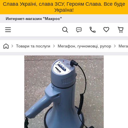
Слава Україні, слава ЗСУ, Героям Слава. Все буде
Україна!
Интернет-магазин "Макрос"
Товари та послуги
Мегафон, гучномовці, рупор
Мега