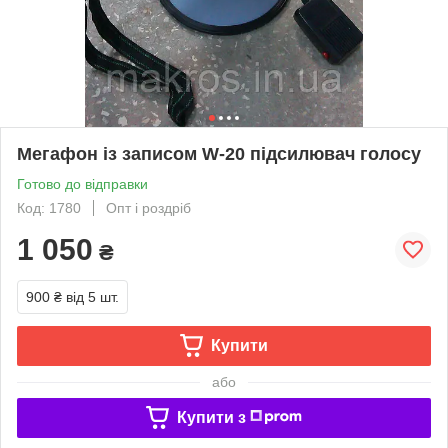
Мегафон із записом W-20 підсилювач голосу
Готово до відправки
Код: 1780
Опт і роздріб
1 050
₴
900 ₴
від 5 шт.
Купити
або
Купити з