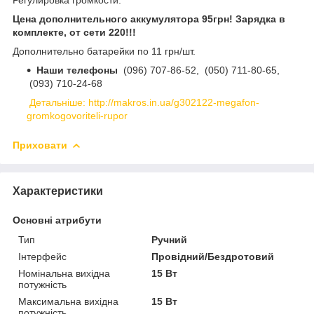
Цена дополнительного аккумулятора 95грн! Зарядка в
комплекте, от сети 220!!!
Дополнительно батарейки по 11 грн/шт.
Наши телефоны
(096) 707-86-52,
(050) 711-80-65,
(093) 710-24-68
Детальніше: http://makros.in.ua/g302122-megafon-
gromkogovoriteli-rupor
Приховати
Характеристики
Основні атрибути
Тип
Ручний
Інтерфейс
Провідний/Бездротовий
Номінальна вихідна
15 Вт
потужність
Максимальна вихідна
15 Вт
потужність