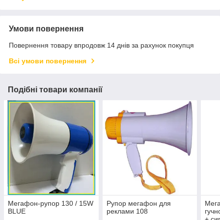
Умови повернення
Повернення товару впродовж 14 днів за рахунок покупця
Всі умови повернення
Подібні товари компанії
Мегафон-рупор 130 / 15W
Рупор мегафон для
Мега
BLUE
реклами 108
гуч
+ си