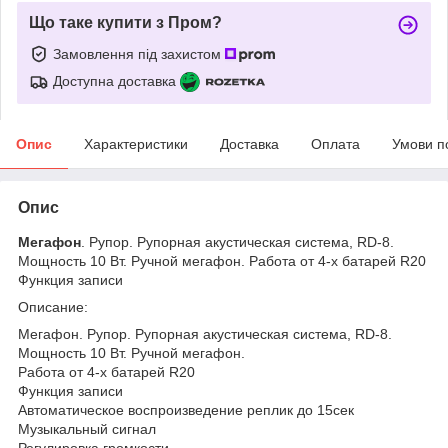
Що таке купити з Пром?
Замовлення під захистом
Доступна доставка
Опис
Характеристики
Доставка
Оплата
Умови п
Опис
Мегафон
. Рупор. Рупорная акустическая система, RD-8.
Мощность 10 Вт. Ручной мегафон. Работа от 4-х батарей R20
Функция записи
Описание:
Мегафон. Рупор. Рупорная акустическая система, RD-8.
Мощность 10 Вт. Ручной мегафон.
Работа от 4-х батарей R20
Функция записи
Автоматическое воспроизведение реплик до 15сек
Музыкальный сигнал
Регулировка громкости.