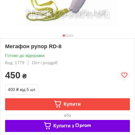
Мегафон рупор RD-8
Готово до відправки
Код: 1779
Опт і роздріб
450
₴
400 ₴
від 5 шт.
Купити
або
Купити з