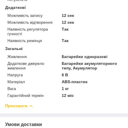
Додаткові
Можливість запису
12 сек
Можливість відтворення
12 сек
Наявність регулятора
Так
гучності
Наявність ремінця
Так
Загальні
Живлення
Батарейки одноразові
Додаткове джерело
Батарейки акумуляторного
живлення
типу, Акумулятор
Напруга
6 В
Матеріал
ABS-пластик
Вага
1 кг
Гарантійний термін
12 міс
Приховати
Умови доставки