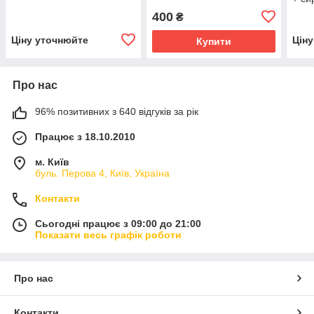
400
₴
Ціну уточнюйте
Цін
Купити
Про нас
96% позитивних з 640 відгуків за рік
Працює з 18.10.2010
м. Київ
буль. Перова 4, Київ, Україна
Контакти
Сьогодні працює з 09:00 до 21:00
Показати весь графік роботи
Про нас
Контакти