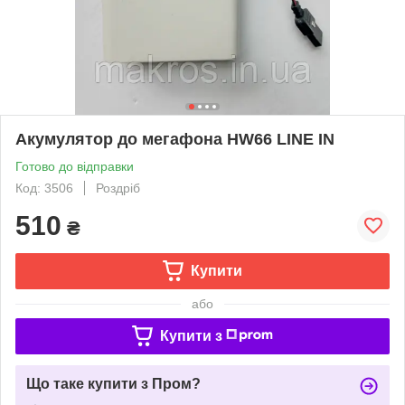
Акумулятор до мегафона HW66 LINE IN
Готово до відправки
Код: 3506
Роздріб
510
₴
Купити
або
Купити з
Що таке купити з Пром?