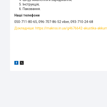
Інструкція;
Паковання.
Наші телефони
050-711-80-65, 096-707-86-52 viber, 093-710-24-68
Докладніше: https://makros.in.ua/g4676642-akustika-akku