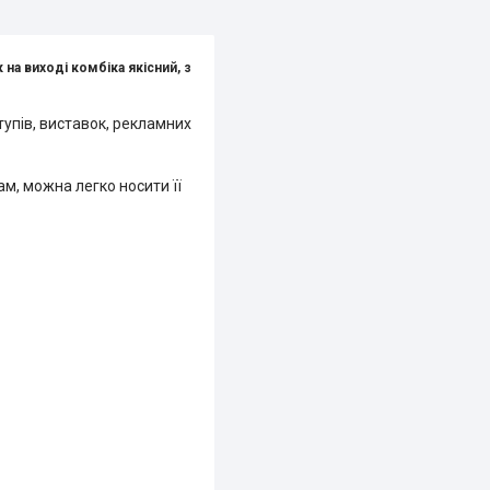
а виході комбіка якісний, з
упів, виставок, рекламних
ам, можна легко носити її