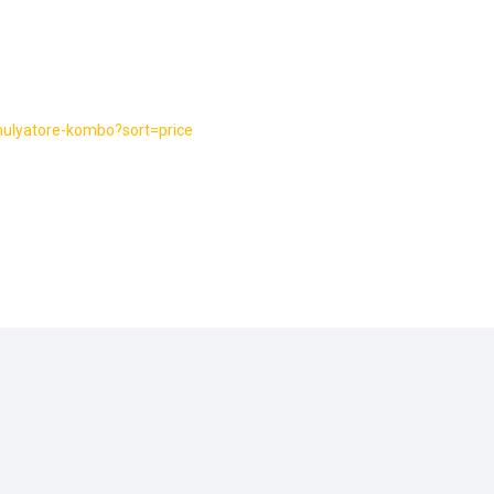
mulyatore-kombo?sort=price