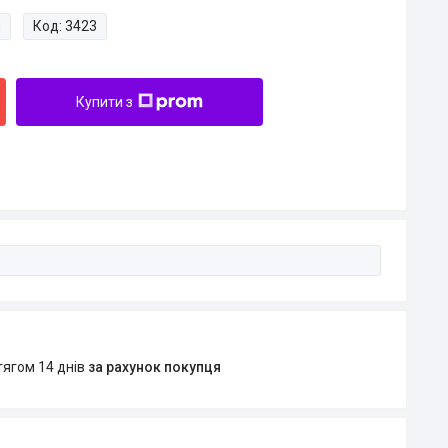
и
Код:
3423
Купити з
тягом 14 днів
за рахунок покупця