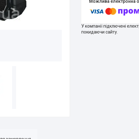
У компанії підключені елек
покидаючи сайту.
для замовлення