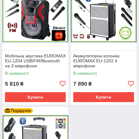
Мобільна акустика EUROMAX
Акумуляторна колонка
EU-1204 USB/FM/Bluetooth
EUROMAX EU-1202 4
на 3 мікрофони
мікрофони
В наявності
В наявності
5 810
7 890
₴
₴
Купити
Купити
Подарунок