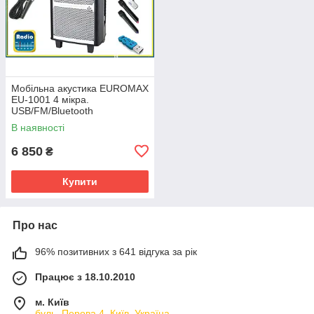
Мобільна акустика EUROMAX
EU-1001 4 мікра.
USB/FM/Bluetooth
В наявності
6 850
₴
Купити
Про нас
96% позитивних з 641 відгука за рік
Працює з 18.10.2010
м. Київ
буль. Перова 4, Київ, Україна