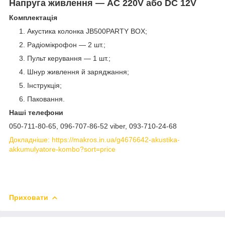
Напруга живлення — AC 220V або DC 12V
Комплектація
Акустика колонка JB500PARTY BOX;
Радіомікрофон — 2 шт.;
Пульт керування — 1 шт.;
Шнур живлення й заряджання;
Інструкція;
Паковання.
Наші телефони
050-711-80-65, 096-707-86-52 viber, 093-710-24-68
Докладніше: https://makros.in.ua/g4676642-akustika-
akkumulyatore-kombo?sort=price
Приховати