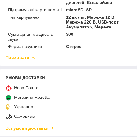
дисплей, Еквалайзер
Підтримувані карти пам'яті
microSD, SD
Тип харчування
12 вольт, Мережа 12 В,
Мережа 220 В, USB-порт,
Акумулятор, Мережа
Суммарная мощность
300
звука
Формат акустики
Стерео
Приховати
Умови доставки
Нова Пошта
Магазини Rozetka
Укрпошта
Самовивіз
Всі умови доставки