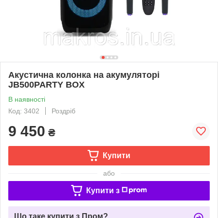
Акустична колонка на акумуляторі
JB500PARTY BOX
В наявності
Код: 3402
Роздріб
9 450
₴
Купити
або
Купити з
Що таке купити з Пром?