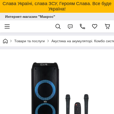
Слава Україні, слава ЗСУ, Героям Слава. Все буде
Україна!
Интернет-магазин "Макрос"
Товари та послуги
Акустика на акумуляторі. Комбо сист