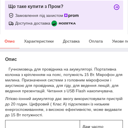
Що таке купити з Пром?
Замовлення під захистом
Доступна доставка
Опис
Характеристики
Доставка
Оплата
Умови п
Опис
Гучномовець для провідника на акумуляторі. Портативна
колонка з кріпленням на пояс, потужність 15 Вт. Мікрофон для
милина. Призначення системи з головним мікрофоном і
акустикою для провідника, для гіду, для ведення лекцій, для
ведення презентацій. Читання з USB Flash накопичувача.
Літієво-іонний акумулятор дає змогу використовувати пристрій
до 20 годин. Цифровий ( Клас А) підсилювач із низьким
енергоспоживанням, з високою ефективністю, може видавати
до 15 Вт потужності.
Вам часто