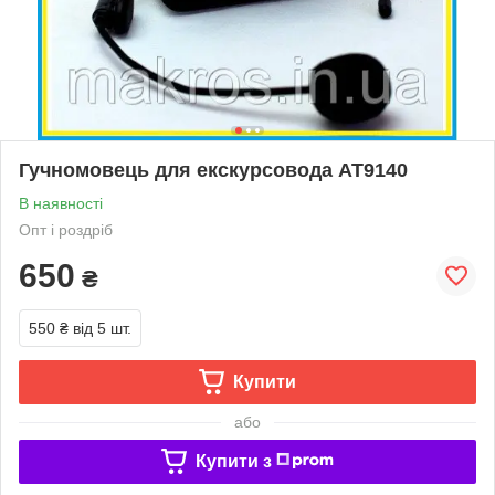
Гучномовець для екскурсовода АТ9140
В наявності
Опт і роздріб
650
₴
550 ₴
від 5 шт.
Купити
або
Купити з