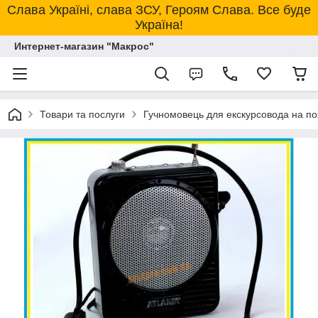
Слава Україні, слава ЗСУ, Героям Слава. Все буде
Україна!
Интернет-магазин "Макрос"
Товари та послуги
Гучномовець для екскурсовода на по