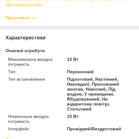
dlya-ekskursovoda
Приховати
Характеристики
Основні атрибути
Максимальна вихідна
15 Вт
потужність
Тип
Переносний
Тип встановлення
Підлоговий, Настінний,
Накладної, Прихований
монтаж, Навісний, Під
водою, У приміщенні,
Вбудовуваний, На
відкритому повітрі,
Стельовий
Номінальна вихідна
15 Вт
потужність
Інтерфейс
Провідний/Бездротовий