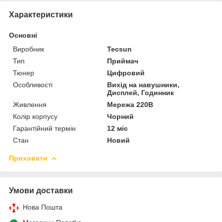
Характеристики
Основні
Виробник
Tecsun
Тип
Приймач
Тюнер
Цифровий
Особливості
Вихід на навушники,
Дисплей, Годинник
Живлення
Мережа 220В
Колір корпусу
Чорний
Гарантійний термін
12 міс
Стан
Новий
Приховати
Умови доставки
Нова Пошта