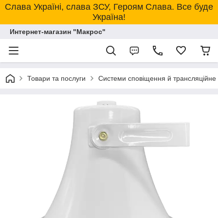
Слава Україні, слава ЗСУ, Героям Слава. Все буде
Україна!
Интернет-магазин "Макрос"
Товари та послуги
Системи сповіщення й трансляційне