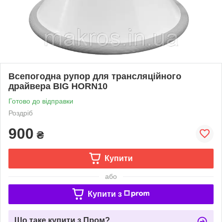
Всепогодна рупор для трансляційного
драйвера BIG HORN10
Готово до відправки
Роздріб
900
₴
Купити
або
Купити з
Що таке купити з Пром?