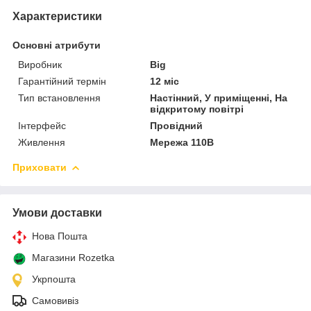
Характеристики
Основні атрибути
Виробник
Big
Гарантійний термін
12 міс
Тип встановлення
Настінний, У приміщенні, На
відкритому повітрі
Інтерфейс
Провідний
Живлення
Мережа 110В
Приховати
Умови доставки
Нова Пошта
Магазини Rozetka
Укрпошта
Самовивіз