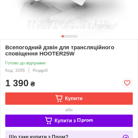
Всепогодний дзвін для трансляційного
сповіщення HOOTER25W
Готово до відправки
Код: 3285
Роздріб
1 390
₴
Купити
або
Купити з
Що таке купити з Пром?