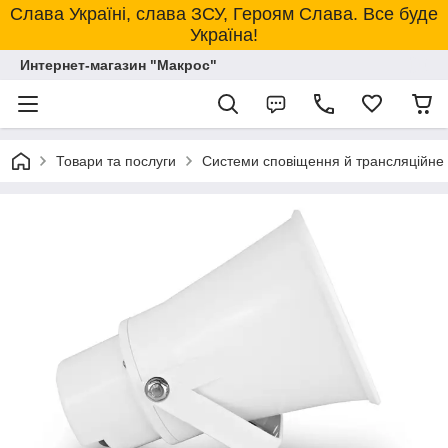
Слава Україні, слава ЗСУ, Героям Слава. Все буде
Україна!
Интернет-магазин "Макрос"
Товари та послуги
Системи сповіщення й трансляційне