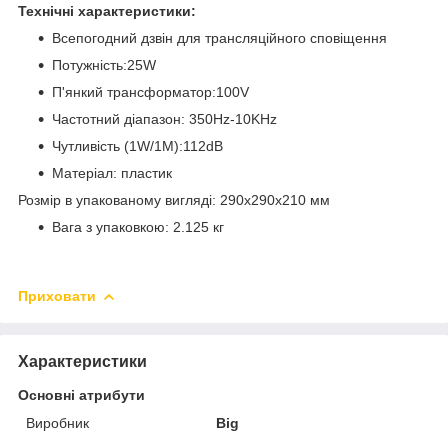
Технічні характеристики:
Всепогодний дзвін для трансляційного сповіщення
Потужність:25W
П'янкий трансформатор:100V
Частотний діапазон: 350Hz-10KHz
Чутливість (1W/1M):112dB
Матеріал: пластик
Розмір в упакованому вигляді: 290x290x210 мм
Вага з упаковкою: 2.125 кг
Приховати
Характеристики
Основні атрибути
Виробник
Big