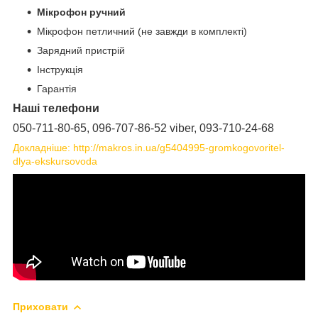
Мікрофон ручний
Мікрофон петличний (не завжди в комплекті)
Зарядний пристрій
Інструкція
Гарантія
Наші телефони
050-711-80-65, 096-707-86-52 viber, 093-710-24-68
Докладніше: http://makros.in.ua/g5404995-gromkogovoritel-
dlya-ekskursovoda
Приховати