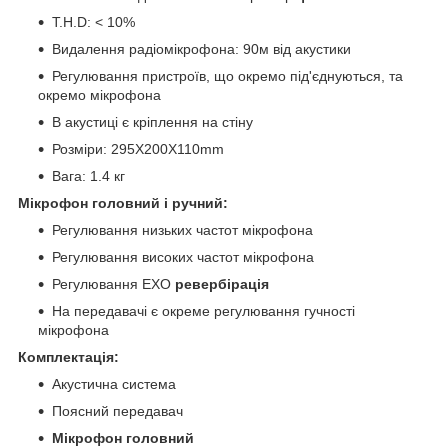
T.H.D: < 10%
Видалення радіомікрофона: 90м від акустики
Регулювання пристроїв, що окремо під'єднуються, та
окремо мікрофона
В акустиці є кріплення на стіну
Розміри: 295X200X110mm
Вага: 1.4 кг
Мікрофон головний і ручний:
Регулювання низьких частот мікрофона
Регулювання високих частот мікрофона
Регулювання ЕХО
ревербірація
На передавачі є окреме регулювання гучності
мікрофона
Комплектація:
Акустична система
Поясний передавач
Мікрофон головний