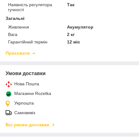
Наявність регулятора
Так
гучності
Загальні
Живлення
Акумулятор
Вага
2 кг
Гарантійний термін
12 міс
Приховати
Умови доставки
Нова Пошта
Магазини Rozetka
Укрпошта
Самовивіз
Всі умови доставки