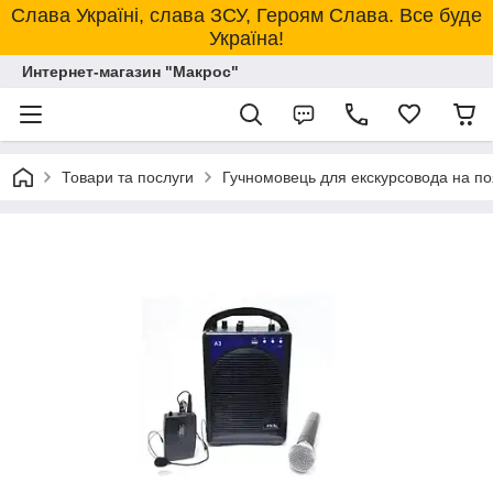
Слава Україні, слава ЗСУ, Героям Слава. Все буде
Україна!
Интернет-магазин "Макрос"
Товари та послуги
Гучномовець для екскурсовода на по