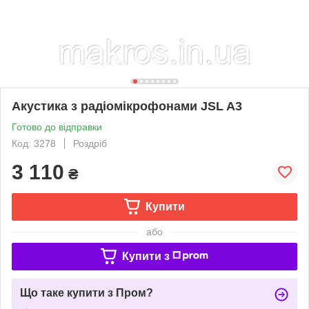
Акустика з радіомікрофонами JSL A3
Готово до відправки
Код: 3278
Роздріб
3 110
₴
Купити
або
Купити з
Що таке купити з Пром?