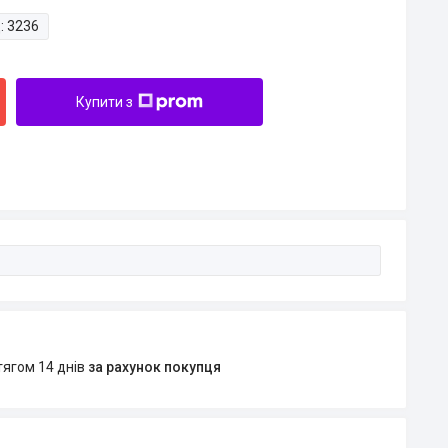
:
3236
Купити з
тягом 14 днів
за рахунок покупця