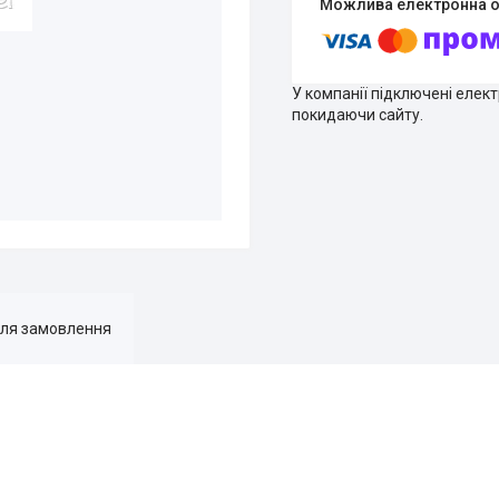
У компанії підключені елек
покидаючи сайту.
для замовлення