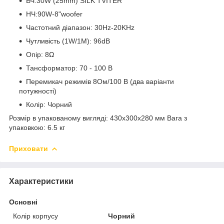
ВЧ:30W (25mm) SILK TVITER
НЧ:90W-8"woofer
Частотний діапазон: 30Hz-20KHz
Чутливість (1W/1M): 96dB
Опір: 8Ω
Тансформатор: 70 - 100 В
Перемикач режимів 8Ом/100 В (два варіанти
потужності)
Колір: Чорний
Розмір в упакованому вигляді: 430x300x280 мм Вага з
упаковкою: 6.5 кг
Приховати
Характеристики
Основні
Колір корпусу
Чорний