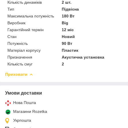
Кількість динаміків
2 шт.
Тип
Підвісна
Максимальна потужність
180 Вт
Виробник
Big
Гарантійний термін
12 міс
Стан
Новий
Потужність
90 Вт
Матеріал корпусу
Пластик
Призначення
Акустична установка
Кількість смуг
2
Приховати
Умови доставки
Нова Пошта
Магазини Rozetka
Укрпошта