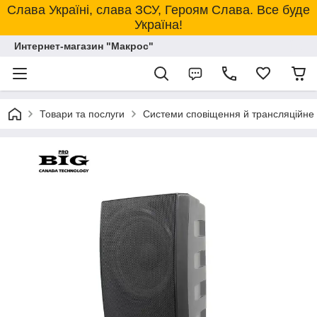
Слава Україні, слава ЗСУ, Героям Слава. Все буде
Україна!
Интернет-магазин "Макрос"
Товари та послуги
Системи сповіщення й трансляційне