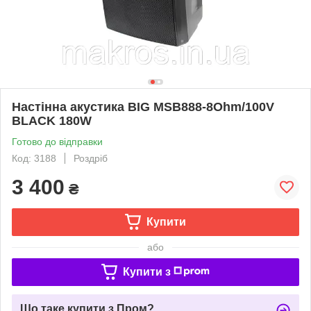
Настінна акустика BIG MSB888-8Ohm/100V
BLACK 180W
Готово до відправки
Код: 3188
Роздріб
3 400
₴
Купити
або
Купити з
Що таке купити з Пром?