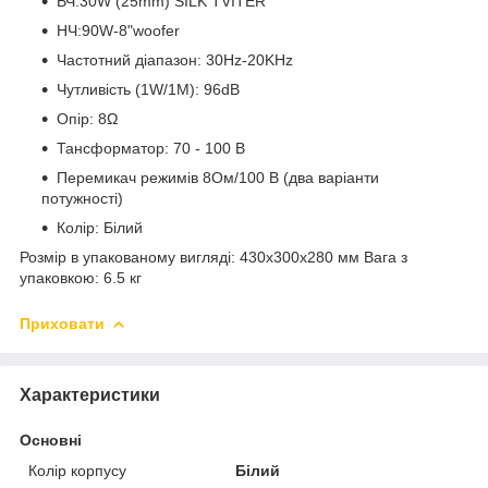
ВЧ:30W (25mm) SILK TVITER
НЧ:90W-8"woofer
Частотний діапазон: 30Hz-20KHz
Чутливість (1W/1M): 96dB
Опір: 8Ω
Тансформатор: 70 - 100 В
Перемикач режимів 8Ом/100 В (два варіанти
потужності)
Колір: Білий
Розмір в упакованому вигляді: 430x300x280 мм Вага з
упаковкою: 6.5 кг
Приховати
Характеристики
Основні
Колір корпусу
Білий