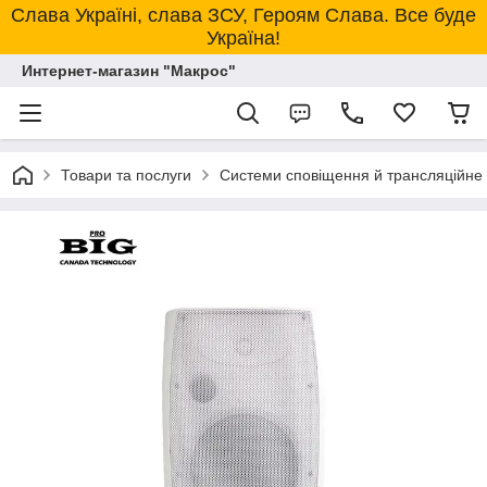
Слава Україні, слава ЗСУ, Героям Слава. Все буде
Україна!
Интернет-магазин "Макрос"
Товари та послуги
Системи сповіщення й трансляційне