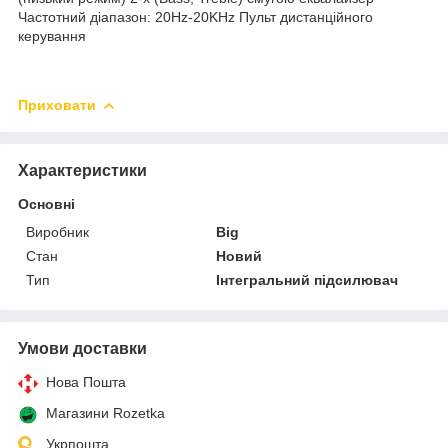
Частотний діапазон: 20Hz-20KHz
Пульт дистанційного
керування
Приховати
Характеристики
Основні
Виробник
Big
Стан
Новий
Тип
Інтегральний підсилювач
Умови доставки
Нова Пошта
Магазини Rozetka
Укрпошта