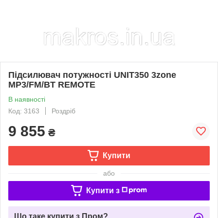
Підсилювач потужності UNIT350 3zone
MP3/FM/BT REMOTE
В наявності
Код: 3163
Роздріб
9 855
₴
Купити
або
Купити з
Що таке купити з Пром?