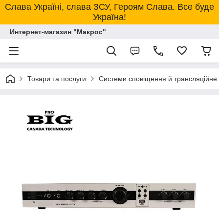
Слава Україні, слава ЗСУ, Героям Слава. Все буде
Україна!
Интернет-магазин "Макрос"
Товари та послуги
Системи сповіщення й трансляційне