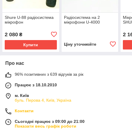
Shure U-88 радіосистема
Радіосистема на 2
Мікр
мікрофон
мікрофони U-4000
SHU
2 080
2 1
₴
Ціну уточнюйте
Купити
Про нас
96% позитивних з 639 відгуків за рік
Працює з 18.10.2010
м. Київ
буль. Перова 4, Київ, Україна
Контакти
Сьогодні працює з 09:00 до 21:00
Показати весь графік роботи