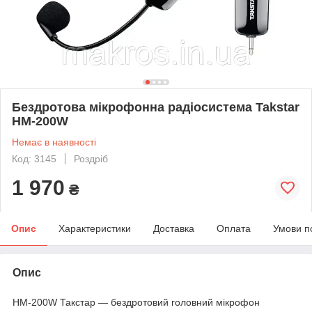
Бездротова мікрофонна радіосистема Takstar
HM-200W
Немає в наявності
Код: 3145
Роздріб
1 970
₴
Опис
Характеристики
Доставка
Оплата
Умови п
Опис
HM-200W Такстар — бездротовий головний мікрофон