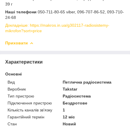
39 г
Наші телефони
050-711-80-65 viber, 096-707-86-52, 093-710-
24-68
Докладніше: https://makros.in.ua/g302117-radiosistemy-
mikrofon?sort=price
Приховати
Характеристики
Основні
Вид
Петлична радіосистема
Виробник
Takstar
Тип пристрою
Радіосистема
Підключення пристрою
Бездротове
Кількість каналів зв'язку
1
Гарантійний термін
12 міс
Стан
Новий