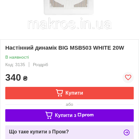
Настінний динамік BIG MSB503 WHITE 20W
В наявності
Код: 3135
Роздріб
340
₴
Купити
або
Купити з
Що таке купити з Пром?