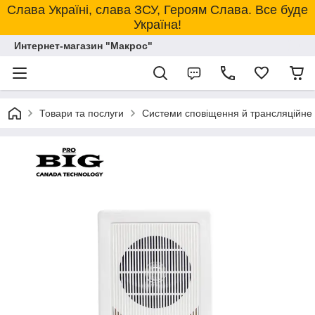
Слава Україні, слава ЗСУ, Героям Слава. Все буде
Україна!
Интернет-магазин "Макрос"
Товари та послуги
Системи сповіщення й трансляційне