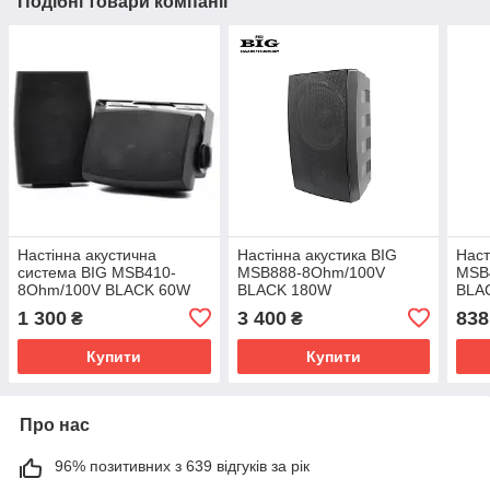
Подібні товари компанії
Настінна акустична
Настінна акустика BIG
Наст
система BIG MSB410-
MSB888-8Ohm/100V
MSB
8Ohm/100V BLACK 60W
BLACK 180W
BLA
1 300
3 400
838
₴
₴
Купити
Купити
Про нас
96% позитивних з 639 відгуків за рік