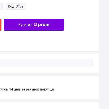
и
Код:
3109
Купити з
тягом 14 днів
за рахунок покупця