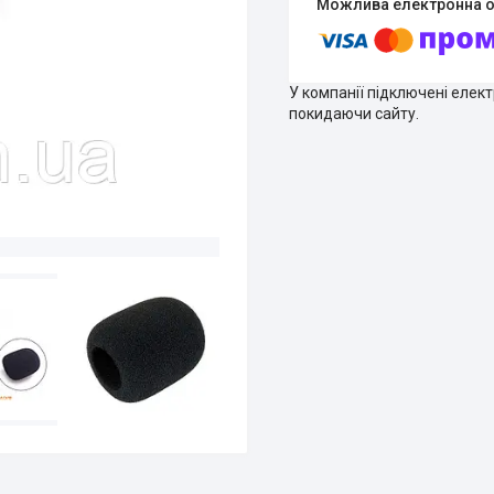
У компанії підключені елек
покидаючи сайту.