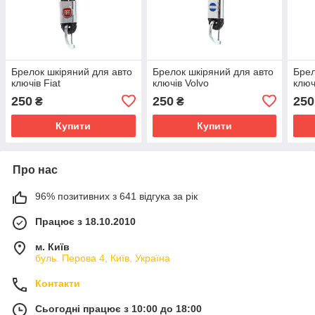
Брелок шкіряний для авто
Брелок шкіряний для авто
Брел
ключів Fiat
ключів Volvo
ключ
250
250
250
₴
₴
Купити
Купити
Про нас
96% позитивних з 641 відгука за рік
Працює з 18.10.2010
м. Київ
буль. Перова 4, Київ, Україна
Контакти
Сьогодні працює з 10:00 до 18:00