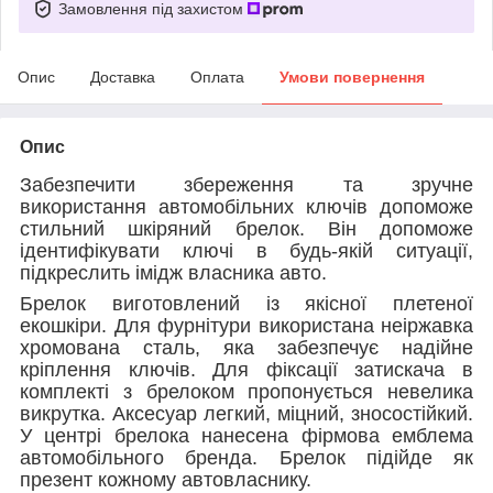
Замовлення під захистом
Опис
Доставка
Оплата
Умови повернення
Опис
Забезпечити збереження та зручне
використання автомобільних ключів допоможе
стильний шкіряний брелок. Він допоможе
ідентифікувати ключі в будь-якій ситуації,
підкреслить імідж власника авто.
Брелок виготовлений із якісної плетеної
екошкіри. Для фурнітури використана неіржавка
хромована сталь, яка забезпечує надійне
кріплення ключів. Для фіксації затискача в
комплекті з брелоком пропонується невелика
викрутка. Аксесуар легкий, міцний, зносостійкий.
У центрі брелока нанесена фірмова емблема
автомобільного бренда. Брелок підійде як
презент кожному автовласнику.