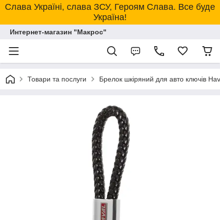
Слава Україні, слава ЗСУ, Героям Слава. Все буде
Україна!
Интернет-магазин "Макрос"
Товари та послуги
Брелок шкіряний для авто ключів Hav