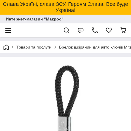
Слава Україні, слава ЗСУ, Героям Слава. Все буде
Україна!
Интернет-магазин "Макрос"
Товари та послуги
Брелок шкіряний для авто ключів Mits