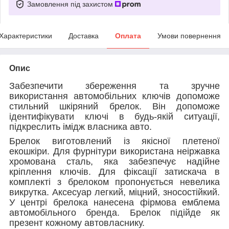
Замовлення під захистом
Характеристики
Доставка
Оплата
Умови повернення
Опис
Забезпечити збереження та зручне
використання автомобільних ключів допоможе
стильний шкіряний брелок. Він допоможе
ідентифікувати ключі в будь-якій ситуації,
підкреслить імідж власника авто.
Брелок виготовлений із якісної плетеної
екошкіри. Для фурнітури використана неіржавка
хромована сталь, яка забезпечує надійне
кріплення ключів. Для фіксації затискача в
комплекті з брелоком пропонується невелика
викрутка. Аксесуар легкий, міцний, зносостійкий.
У центрі брелока нанесена фірмова емблема
автомобільного бренда. Брелок підійде як
презент кожному автовласнику.