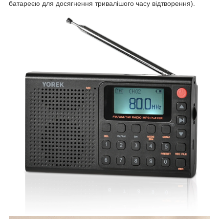
батареєю для досягнення тривалішого часу відтворення).