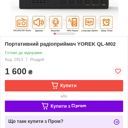
Портативний радіоприймач YOREK QL-M02
Готово до відправки
Код: 2913
Роздріб
1 600
₴
Купити
або
Купити з
Що таке купити з Пром?