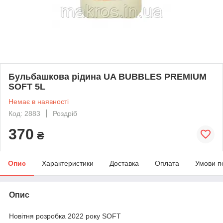
Бульбашкова рідина UA BUBBLES PREMIUM
SOFT 5L
Немає в наявності
Код: 2883
Роздріб
370
₴
Опис
Характеристики
Доставка
Оплата
Умови п
Опис
Новітня розробка 2022 року SOFT