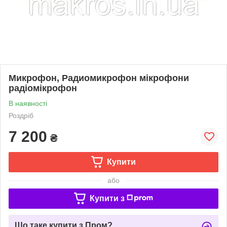
Микрофон, Радиомикрофон мікрофони
радіомікрофон
В наявності
Роздріб
7 200
₴
Купити
або
Купити з
Що таке купити з Пром?