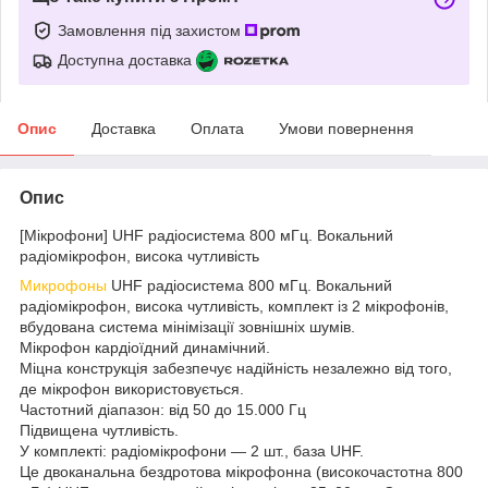
Замовлення під захистом
Доступна доставка
Опис
Доставка
Оплата
Умови повернення
Опис
[Мікрофони] UHF радіосистема 800 мГц. Вокальний
радіомікрофон, висока чутливість
Микрофоны
UHF радіосистема 800 мГц. Вокальний
радіомікрофон, висока чутливість, комплект із 2 мікрофонів,
вбудована система мінімізації зовнішніх шумів.
Мікрофон кардіоїдний динамічний.
Міцна конструкція забезпечує надійність незалежно від того,
де мікрофон використовується.
Частотний діапазон: від 50 до 15.000 Гц
Підвищена чутливість.
У комплекті: радіомікрофони — 2 шт., база UHF.
Це двоканальна бездротова мікрофонна (високочастотна 800