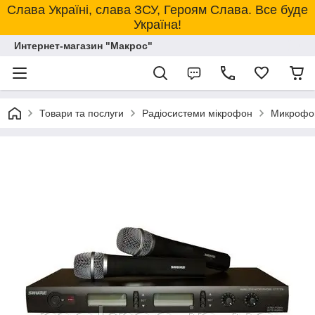
Слава Україні, слава ЗСУ, Героям Слава. Все буде
Україна!
Интернет-магазин "Макрос"
Товари та послуги
Радіосистеми мікрофон
Микрофон