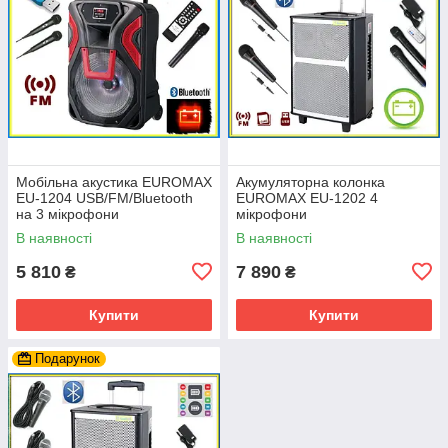
Мобільна акустика EUROMAX
Акумуляторна колонка
EU-1204 USB/FM/Bluetooth
EUROMAX EU-1202 4
на 3 мікрофони
мікрофони
В наявності
В наявності
5 810
7 890
₴
₴
Купити
Купити
Подарунок