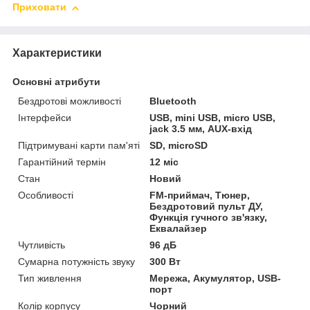
Приховати
Характеристики
Основні атрибути
Бездротові можливості
Bluetooth
Інтерфейси
USB, mini USB, micro USB,
jack 3.5 мм, AUX-вхід
Підтримувані карти пам'яті
SD, microSD
Гарантійний термін
12 міс
Стан
Новий
Особливості
FM-приймач, Тюнер,
Бездротовий пульт ДУ,
Функція гучного зв'язку,
Еквалайзер
Чутливість
96 дБ
Сумарна потужність звуку
300 Вт
Тип живлення
Мережа, Акумулятор, USB-
порт
Колір корпусу
Чорний