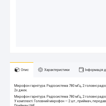
Опис
Характеристики
Інформація 
Мікрофон гарнітура. Радіосистема 780 мГц, 2 головні раді
2х джек.
Мікрофон гарнітура. Радіосистема 780 мГц, 2 головні раді
У комплекті: Головний мікрофон — 2 шт., приймач, передава
Приймач UHF