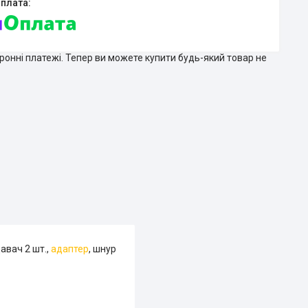
тронні платежі. Тепер ви можете купити будь-який товар не
авач 2 шт.,
адаптер
, шнур