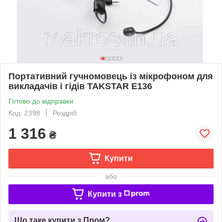
Портативний гучномовець із мікрофоном для
викладачів і гідів TAKSTAR E136
Готово до відправки
Код: 2398
Роздріб
1 316
₴
Купити
або
Купити з
Що таке купити з Пром?