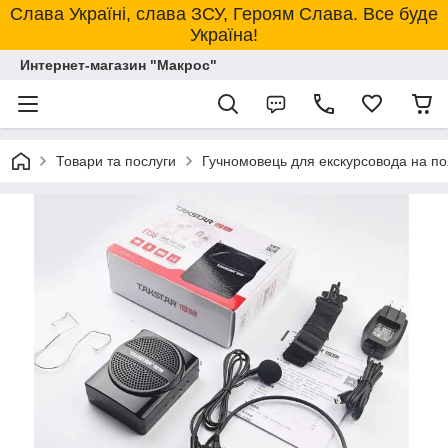
Слава Україні, слава ЗСУ, Героям Слава. Все буде
Україна!
Интернет-магазин "Макрос"
Товари та послуги
Гучномовець для екскурсовода на по