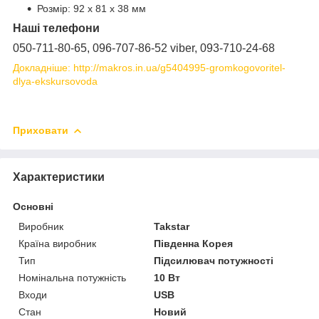
Розмір: 92 x 81 x 38 мм
Наші телефони
050-711-80-65, 096-707-86-52 viber, 093-710-24-68
Докладніше: http://makros.in.ua/g5404995-gromkogovoritel-
dlya-ekskursovoda
Приховати
Характеристики
Основні
Виробник
Takstar
Країна виробник
Південна Корея
Тип
Підсилювач потужності
Номінальна потужність
10 Вт
Входи
USB
Стан
Новий