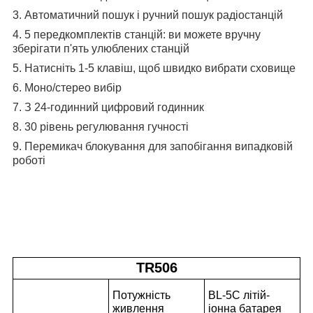
3. Автоматичний пошук і ручний пошук радіостанцій
4. 5 передкомплектів станцій: ви можете вручну
зберігати п'ять улюблених станцій
5. Натисніть 1-5 клавіш, щоб швидко вибрати сховище
6. Моно/стерео вибір
7. З 24-годинний цифровий годинник
8. 30 рівень регулювання гучності
9. Перемикач блокування для запобігання випадковій
роботі
Технічні характеристики
TR506
Потужність
BL-5C літій-
живлення
іонна батарея