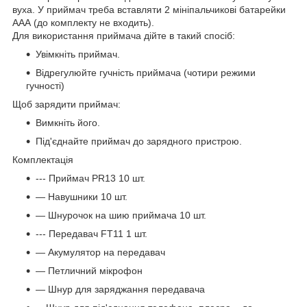
вуха. У приймач треба вставляти 2 мініпальчикові батарейки
ААА (до комплекту не входить).
Для використання приймача дійте в такий спосіб:
Увімкніть приймач.
Відрегулюйте гучність приймача (чотири режими
гучності)
Щоб зарядити приймач:
Вимкніть його.
Під'єднайте приймач до зарядного пристрою.
Комплектація
--- Приймач PR13 10 шт.
— Навушники 10 шт.
— Шнурочок на шию приймача 10 шт.
--- Передавач FT11 1 шт.
— Акумулятор на передавач
— Петличний мікрофон
— Шнур для заряджання передавача