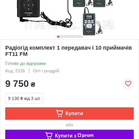
Радіогід комплект 1 передавач і 10 приймачів
FT11 FM
Готово до відправки
Код: 2226
Опт і роздріб
9 750
₴
9 130 ₴
від 3 шт.
Купити
або
Купити з