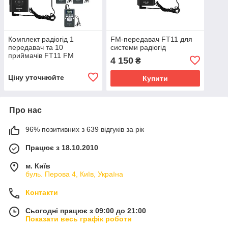
Комплект радіогід 1
FM-передавач FT11 для
передавач та 10
системи радіогід
приймачів FT11 FM
4 150
₴
Ціну уточнюйте
Купити
Про нас
96% позитивних з 639 відгуків за рік
Працює з 18.10.2010
м. Київ
буль. Перова 4, Київ, Україна
Контакти
Сьогодні працює з 09:00 до 21:00
Показати весь графік роботи