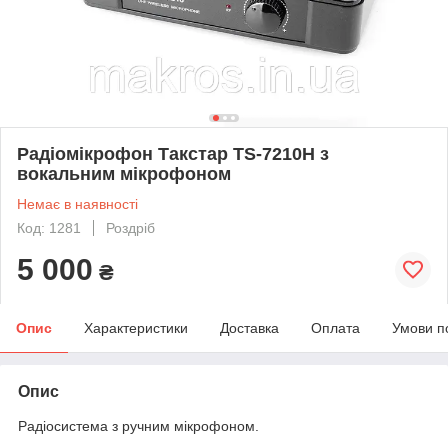
Радіомікрофон Такстар ТS-7210H з
вокальним мікрофоном
Немає в наявності
Код: 1281
Роздріб
5 000
₴
Опис
Характеристики
Доставка
Оплата
Умови п
Опис
Радіосистема з ручним мікрофоном.