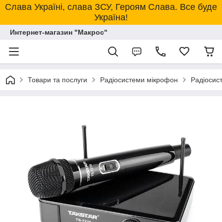
Слава Україні, слава ЗСУ, Героям Слава. Все буде
Україна!
Интернет-магазин "Макрос"
Товари та послуги
Радіосистеми мікрофон
Радіосис