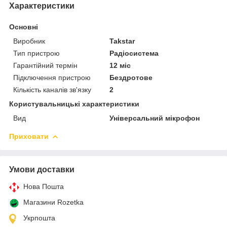
Характеристики
Основні
Виробник
Takstar
Тип пристрою
Радіосистема
Гарантійний термін
12 міс
Підключення пристрою
Бездротове
Кількість каналів зв'язку
2
Користувальницькі характеристики
Вид
Універсальний мікрофон
Приховати
Умови доставки
Нова Пошта
Магазини Rozetka
Укрпошта