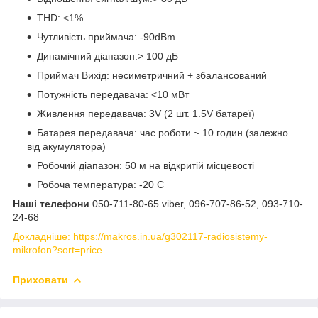
THD: <1%
Чутливість приймача: -90dBm
Динамічний діапазон:> 100 дБ
Приймач Вихід: несиметричний + збалансований
Потужність передавача: <10 мВт
Живлення передавача: 3V (2 шт. 1.5V батареї)
Батарея передавача: час роботи ~ 10 годин (залежно
від акумулятора)
Робочий діапазон: 50 м на відкритій місцевості
Робоча температура: -20 С
Наші телефони
050-711-80-65 viber, 096-707-86-52, 093-710-
24-68
Докладніше: https://makros.in.ua/g302117-radiosistemy-
mikrofon?sort=price
Приховати