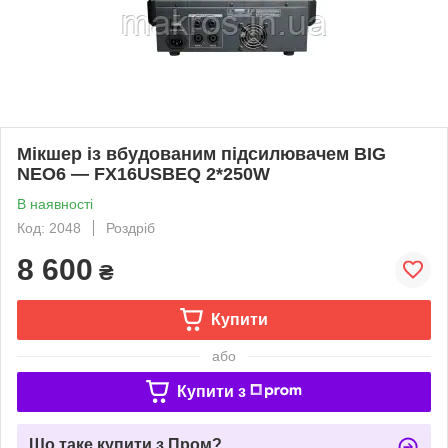
Мікшер із вбудованим підсилювачем BIG
NEO6 — FX16USBEQ 2*250W
В наявності
Код: 2048
Роздріб
8 600
₴
Купити
або
Купити з
Що таке купити з Пром?