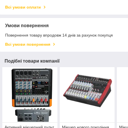
Всі умови оплати
Умови повернення
Повернення товару впродовж 14 днів за рахунок покупця
Всі умови повернення
Подібні товари компанії
Активний мікшерний пульт
Мікшер нового покоління
Мікш