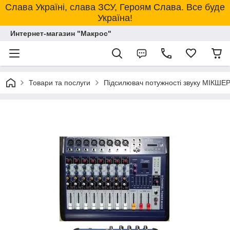
Слава Україні, слава ЗСУ, Героям Слава. Все буде
Україна!
Интернет-магазин "Макрос"
Товари та послуги
Підсилювач потужності звуку МІКШЕ