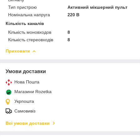
Тип пристрою
Активний мікшерний пульт
Номінальна напруга
220 В
Кількість каналів
Кількість моновходов
8
Кількість стереовходів
8
Приховати
Умови доставки
Нова Пошта
Магазини Rozetka
Укрпошта
Самовивіз
Всі умови доставки