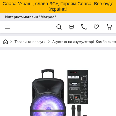
Слава Україні, слава ЗСУ, Героям Слава. Все буде
Україна!
Интернет-магазин "Макрос"
Товари та послуги
Акустика на акумуляторі. Комбо сист