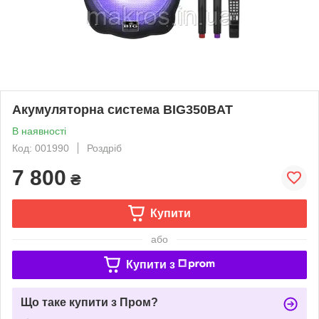
Акумуляторна система BIG350BAT
В наявності
Код: 001990
Роздріб
7 800
₴
Купити
або
Купити з
Що таке купити з Пром?