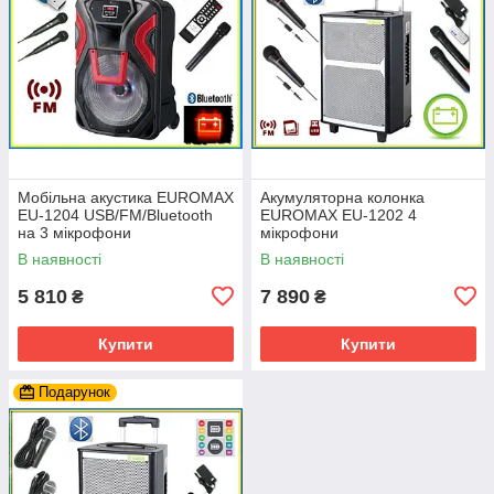
Мобільна акустика EUROMAX
Акумуляторна колонка
EU-1204 USB/FM/Bluetooth
EUROMAX EU-1202 4
на 3 мікрофони
мікрофони
В наявності
В наявності
5 810
7 890
₴
₴
Купити
Купити
Подарунок