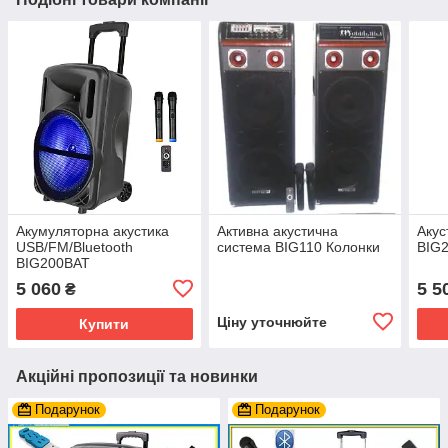
Акумуляторна акустика
Активна акустична
Акус
USB/FM/Bluetooth
система BIG110 Колонки
BIG
BIG200BAT
5 060
5 5
₴
Ціну уточнюйте
Купити
Акційні пропозиції та новинки
Подарунок
Подарунок