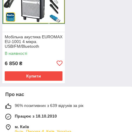
Мобільна акустика EUROMAX
EU-1001 4 мікра.
USB/FM/Bluetooth
В наявності
6 850
₴
Купити
Про нас
96% позитивних з 639 відгуків за рік
Працює з 18.10.2010
м. Київ
буль. Перова 4, Київ, Україна