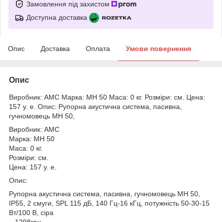
Замовлення під захистом
Доступна доставка
Опис
Доставка
Оплата
Умови повернення
Опис
Виробник: AMC Марка: MH 50 Маса: 0 кг. Розміри: см. Цена:
157 у. е. Опис: Рупорна акустична система, пасивна,
гучномовець MH 50,
Виробник: AMC
Марка: MH 50
Маса: 0 кг.
Розміри: см.
Цена: 157 у. е.
Опис:
Рупорна акустична система, пасивна, гучномовець MH 50,
IP55, 2 смуги, SPL 115 дБ, 140 Гц-16 кГц, потужність 50-30-15
Вт/100 В, сіра
– 1298грн.