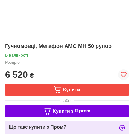
Гучномовці, Мегафон AMC MH 50 рупор
В наявності
Роздріб
6 520
₴
Купити
або
Купити з
Що таке купити з Пром?