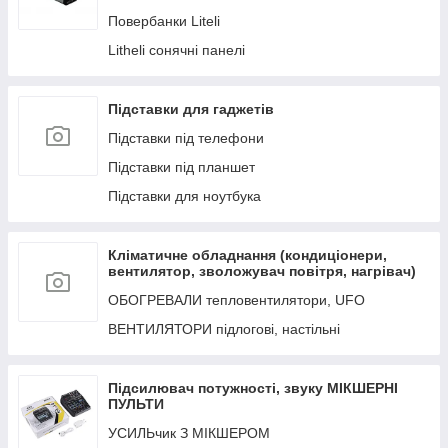
Повербанки Liteli
Flextail подушки
Litheli сонячні панелі
Підставки для гаджетів
Підставки під телефони
Підставки під планшет
Підставки для ноутбука
Кліматичне обладнання (кондиціонери,
вентилятор, зволожувач повітря, нагрівач)
ОБОГРЕВАЛИ тепловентилятори, UFO
ВЕНТИЛЯТОРИ підлогові, настільні
Підсилювач потужності, звуку МІКШЕРНІ
ПУЛЬТИ
УСИЛЬчик З МІКШЕРОМ