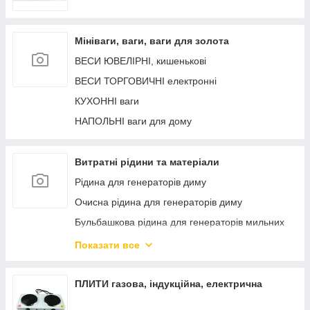
Мініваги, ваги, ваги для золота
ВЕСИ ЮВЕЛІРНІ, кишенькові
ВЕСИ ТОРГОВИЧНІ електронні
КУХОННІ ваги
НАПОЛЬНІ ваги для дому
Витратні рідини та матеріали
Рідина для генераторів диму
Очисна рідина для генераторів диму
Бульбашкова рідина для генераторів мильних
бульбашок
Показати все
Снігова рідина для генераторів штучного снігу.
Рідина для генераторів піни
ПЛИТИ газова, індукційна, електрична