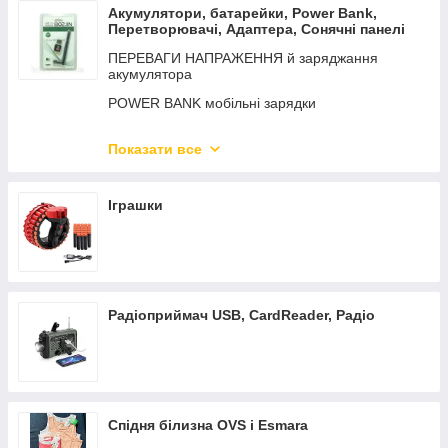
Акумулятори, батарейки, Power Bank,
Перетворювачі, Адаптера, Сонячні панелі
ПЕРЕВАГИ НАПРАЖЕННЯ й заряджання
акумулятора
POWER BANK мобільні зарядки
АКУМУЛЯТОРИ
Показати все
Батарейки
Сонячні панелі та приладдя
Іграшки
АДАПТЕРи
Радіоприймач USB, CardReader, Радіо
Спідня білизна OVS і Esmara