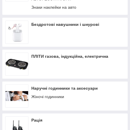
Знаки наклейки на авто
Бездротові навушники і шнурові
ПЛІТИ газова, індукційна, електрична
Наручні годинники та аксесуари
Жіночі годинники
Рація