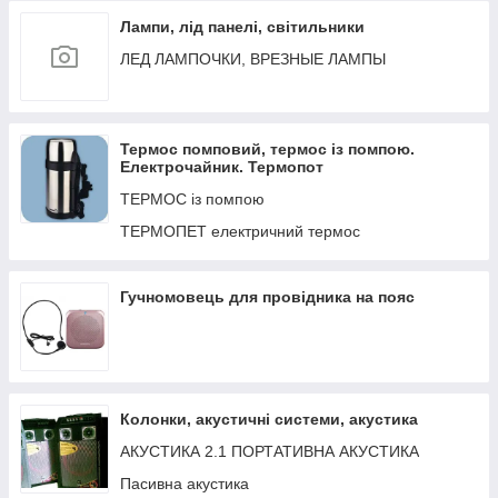
Лампи, лід панелі, світильники
ЛЕД ЛАМПОЧКИ, ВРЕЗНЫЕ ЛАМПЫ
Термос помповий, термос із помпою.
Електрочайник. Термопот
ТЕРМОС із помпою
ТЕРМОПЕТ електричний термос
Гучномовець для провідника на пояс
Колонки, акустичні системи, акустика
АКУСТИКА 2.1 ПОРТАТИВНА АКУСТИКА
Пасивна акустика