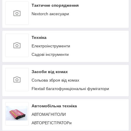
Тактичне спорядження
Nextorch аксесуари
Техніка
Електроінструменти
Садові інструменти
Засоби від комах
Сольова зброя від комах
Flextail багатофункціональні фумігатори
Автомобільна техніка
АВТОМАГНІТОЛИ
АВТОРЕГІСТРАТОРи