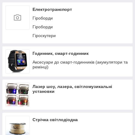
Електротранспорт
Гіроборди
Гіроборди
Гіроскутери
Годинник, смарт-годинник
Аксесуари до смарт-годинників (акумулятори та
ремінці)
Лазер шоу, лазера, світломузикальні
установки
Стрічка світлодіодна