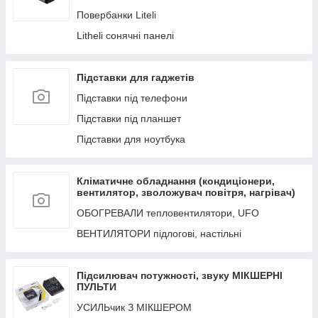
Повербанки Liteli
Flextail подушки
Litheli сонячні панелі
Підставки для гаджетів
Підставки під телефони
Підставки під планшет
Підставки для ноутбука
Кліматичне обладнання (кондиціонери,
вентилятор, зволожувач повітря, нагрівач)
ОБОГРЕВАЛИ тепловентилятори, UFO
ВЕНТИЛЯТОРИ підлогові, настільні
Підсилювач потужності, звуку МІКШЕРНІ
ПУЛЬТИ
УСИЛЬчик З МІКШЕРОМ