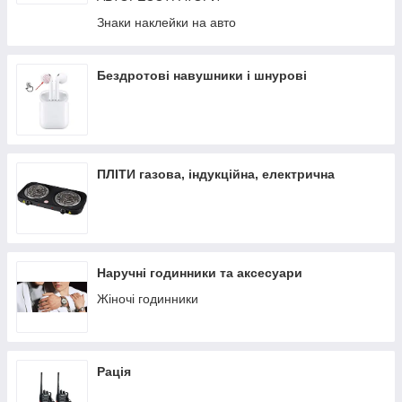
Знаки наклейки на авто
Бездротові навушники і шнурові
ПЛІТИ газова, індукційна, електрична
Наручні годинники та аксесуари
Жіночі годинники
Рація