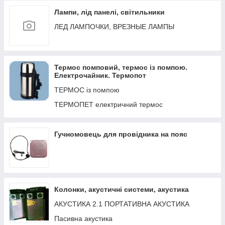
Лампи, лід панелі, світильники
ЛЕД ЛАМПОЧКИ, ВРЕЗНЫЕ ЛАМПЫ
Термос помповий, термос із помпою.
Електрочайник. Термопот
ТЕРМОС із помпою
ТЕРМОПЕТ електричний термос
Гучномовець для провідника на пояс
Колонки, акустичні системи, акустика
АКУСТИКА 2.1 ПОРТАТИВНА АКУСТИКА
Пасивна акустика