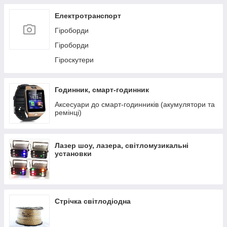
Електротранспорт
Гіроборди
Гіроборди
Гіроскутери
Годинник, смарт-годинник
Аксесуари до смарт-годинників (акумулятори та
ремінці)
Лазер шоу, лазера, світломузикальні
установки
Стрічка світлодіодна