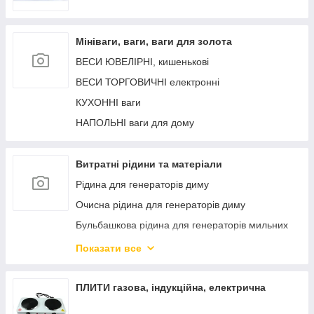
Мініваги, ваги, ваги для золота
ВЕСИ ЮВЕЛІРНІ, кишенькові
ВЕСИ ТОРГОВИЧНІ електронні
КУХОННІ ваги
НАПОЛЬНІ ваги для дому
Витратні рідини та матеріали
Рідина для генераторів диму
Очисна рідина для генераторів диму
Бульбашкова рідина для генераторів мильних
бульбашок
Показати все
Снігова рідина для генераторів штучного снігу.
Рідина для генераторів піни
ПЛИТИ газова, індукційна, електрична