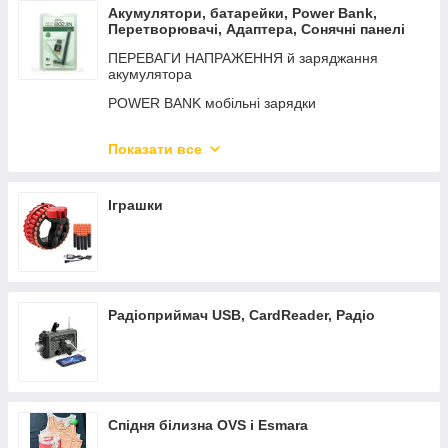
Акумулятори, батарейки, Power Bank,
Перетворювачі, Адаптера, Сонячні панелі
ПЕРЕВАГИ НАПРАЖЕННЯ й заряджання
акумулятора
POWER BANK мобільні зарядки
АКУМУЛЯТОРИ
Показати все
Батарейки
Сонячні панелі та приладдя
Іграшки
АДАПТЕРи
Радіоприймач USB, CardReader, Радіо
Спідня білизна OVS і Esmara