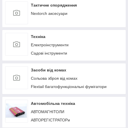
Тактичне спорядження
Nextorch аксесуари
Техніка
Електроінструменти
Садові інструменти
Засоби від комах
Сольова зброя від комах
Flextail багатофункціональні фумігатори
Автомобільна техніка
АВТОМАГНІТОЛИ
АВТОРЕГІСТРАТОРи